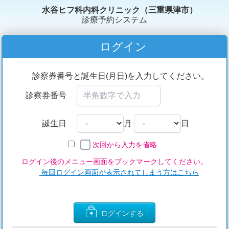
水谷ヒフ科内科クリニック（三重県津市）
診療予約システム
ログイン
診察券番号と誕生日(月日)を入力してください。
診察券番号
誕生日
月
日
次回から入力を省略
ログイン後のメニュー画面をブックマークしてください。
毎回ログイン画面が表示されてしまう方はこちら
ログインする