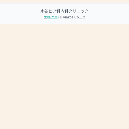
水谷ヒフ科内科クリニック
© Aiakos Co.,Ltd.