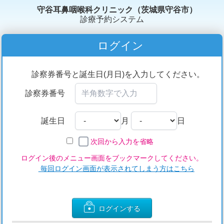
守谷耳鼻咽喉科クリニック（茨城県守谷市）
診療予約システム
ログイン
診察券番号と誕生日(月日)を入力してください。
診察券番号
誕生日
月
日
次回から入力を省略
ログイン後のメニュー画面をブックマークしてください。
毎回ログイン画面が表示されてしまう方はこちら
ログインする