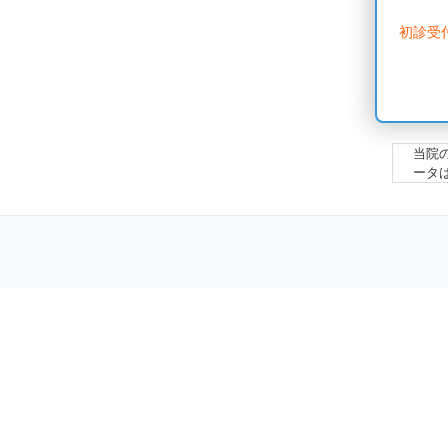
初診受
当院
ータ