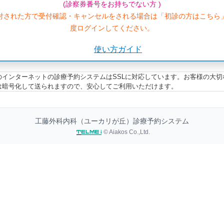
(診察券番号をお持ちでない方 )
付された方で受付確認・キャンセルをされる場合は「初診の方はこちら
度ログインしてください。
使い方ガイド
のインターネットの診療予約システムはSSLに対応しています。お客様の大切
は暗号化して送られますので、安心してご利用いただけます。
工藤外科内科（ユーカリが丘）診療予約システム
© Aiakos Co.,Ltd.