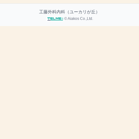
工藤外科内科（ユーカリが丘）
© Aiakos Co.,Ltd.