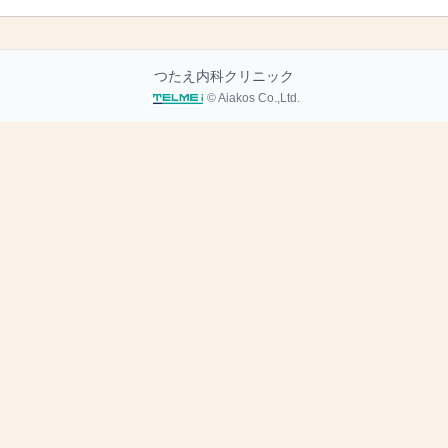
つたえ内科クリニック
© Aiakos Co.,Ltd.