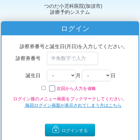
つのだ小児科医院(加須市)
診療予約システム
ログイン
診察券番号と誕生日(月日)を入力してください。
診察券番号
誕生日
月
日
次回から入力を省略
ログイン後のメニュー画面をブックマークしてください。
毎回ログイン画面が表示されてしまう方はこちら
ログインする