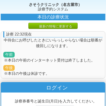
さそうクリニック（名古屋市）
診療予約システム
本日の診療状況
最新の情報に更新する
診察 22:32現在
中待合にお呼びしたときにいらっしゃらない場合は順番が
後回しになります。
午前
※本日の午前のインターネット受付は終了しました。
午後
※本日の午後は休診です。
ログイン
診察券番号と誕生日(月日)を入力してください。