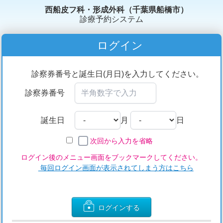
西船皮フ科・形成外科（千葉県船橋市）
診療予約システム
ログイン
診察券番号と誕生日(月日)を入力してください。
診察券番号
誕生日
月
日
次回から入力を省略
ログイン後のメニュー画面をブックマークしてください。
毎回ログイン画面が表示されてしまう方はこちら
ログインする