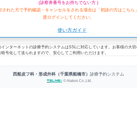
(診察券番号をお持ちでない方 )
付された方で予約確認・キャンセルをされる場合は「初診の方はこちら
度ログインしてください。
使い方ガイド
のインターネットの診療予約システムはSSLに対応しています。お客様の大切
は暗号化して送られますので、安心してご利用いただけます。
西船皮フ科・形成外科（千葉県船橋市）
診療予約システム
© Aiakos Co.,Ltd.