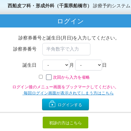
西船皮フ科・形成外科（千葉県船橋市）
診療予約システム
ログイン
診察券番号と誕生日(月日)を入力してください。
診察券番号
誕生日
月
日
次回から入力を省略
ログイン後のメニュー画面をブックマークしてください。
毎回ログイン画面が表示されてしまう方はこちら
ログインする
初診の方はこちら