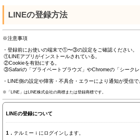
LINEの登録方法
※注意事項
・登録前にお使いの端末で①〜③の設定をご確認ください。
①LINEアプリがインストールされている。
②Cookieを有効にする。
③Safariの「プライベートブラウズ」やChromeの「シー
・LINE側の設定や障害・不具合・エラーにより通知が受信
※「LINE」はLINE株式会社の商標または登録商標です。
LINEの登録について
1．
テルミーｉにログインします。