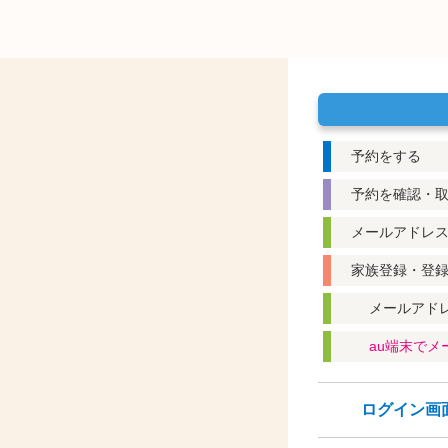
予約をする
予約を確認・
メールアドレ
家族登録・登
メールアド
au端末で
ログイン画