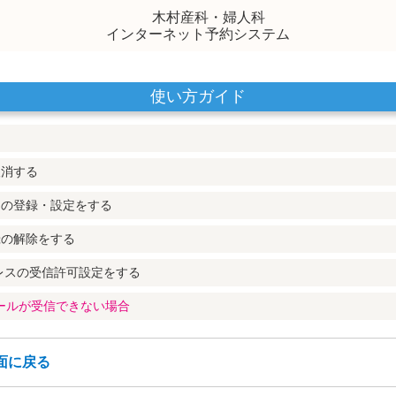
木村産科・婦人科
インターネット予約システム
使い方ガイド
取消する
スの登録・設定をする
録の解除をする
レスの受信許可設定をする
メールが受信できない場合
面に戻る