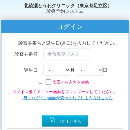
北綾瀬とうわクリニック（東京都足立区）
診療予約システム
ログイン
診察券番号と誕生日(月日)を入力してください。
診察券番号
誕生日
月
日
次回から入力を省略
ログイン後のメニュー画面をブックマークしてください。
毎回ログイン画面が表示されてしまう方はこちら
ログインする