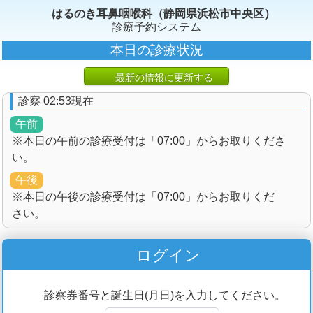
はるのき耳鼻咽喉科（静岡県浜松市中央区）
診療予約システム
本日の診療状況
最新の情報に更新する
診察 02:53現在
午前
※本日の午前の診療受付は「07:00」からお取りくださ
い。
午後
※本日の午後の診療受付は「07:00」からお取りくだ
さい。
ログイン
診察券番号と誕生日(月日)を入力してください。