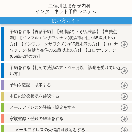
二俣川はまかぜ内科
インターネット予約システム
使い方ガイド
予約をする【再診予約】【健康診断・がん検診】【自費点
滴】【インフルエンザワクチン(横浜市在住の65歳以上の
方)】【インフルエンザワクチン(65歳未満の方)】【コロナ
ワクチン(横浜市在住の65歳以上の方)】【コロナワクチン
(65歳未満の方)】
予約をする【初めて受診の方・６ヶ月以上診察を受けていな
い方】
予約を確認・取消する
本日の診療状況を確認する
メールアドレスの登録・設定をする
家族登録・登録の解除をする
メールアドレスの受信許可設定をする