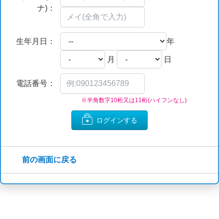
ナ)：
生年月日：
年
月
日
電話番号：
※半角数字10桁又は11桁(ハイフンなし)
ログインする
前の画面に戻る