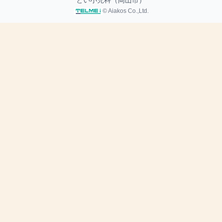
どい小児科（岡山市）
© Aiakos Co.,Ltd.