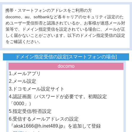
携帯・スマートフォンのアドレスをご利用の方
docomo、au、softbankなど各キャリアのセキュリティ設定のた
めユーザー受信拒否と認識されているか、お客様が迷惑メール対
策等で、ドメイン指定受信を設定されている場合に、メールが正
しく届かないことがございます。以下のドメイン指定受信の設定
をご確認ください。
ドメイン指定受信の設定[スマートフォンの場合]
docomo
1.メールアプリ
2.メール設定
3.ドコモメール設定サイト
4.認証画面（パスワードが必要です。初期設定
「0000」）
5.指定受信/拒否設定
6.受信するメールアドレスの設定
『aksk1666@h.inet489.jp』を追加して登録