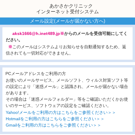
あかさかクリニック
インターネット受付システム
メール設定(メールが届かない方へ)
aksk1666@h.inet489.jp※
からのメールを受信可能にしてく
ださい。
※
このメールはシステムよりお知らせを自動通知するため、返
信されても一切対応ができません。
PCメールアドレスをご利用の方
お使いのメールサービス、メールソフト、ウィルス対策ソフト等
の設定により「迷惑メール」と認識され、メールが届かない場合
があります。
その場合は「迷惑メールフォルダー」等をご確認いただくかお使
いのサービス、ソフトウェアの設定をご確認ください。
Yahoo!メールをご利用の方はこちらをご参照ください＞＞
Hotmailをご利用の方はこちらをご参照ください＞＞
Gmailをご利用の方はこちらをご参照ください＞＞