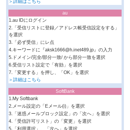
＞詳細はこちら
au
1.au IDにログイン
2.「受信リストに登録／アドレス帳受信設定をする」
を選択
3.「必ず受信」にレ点
4.キーワードに『aksk1666@h.inet489.jp』の入力
5.ドメイン/完全/部分一致/ から部分一致を選択
6.受信リスト設定で「有効」を選択
7.「変更する」を押し、「OK」を選択
＞詳細はこちら
SoftBank
1.My Softbank
2.メール設定の「Eメール(i)」を選択
3.「迷惑メールブロック設定」の「次へ」を選択
4.「受信許可リスト」の「変更」を選択
5.「利用選択」、「次へ」を選択